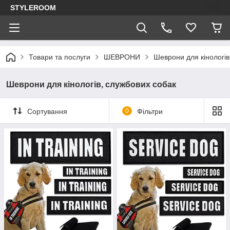
STYLEROOM
Товари та послуги
ШЕВРОНИ
Шеврони для кінологів
Шеврони для кінологів, службових собак
Сортування
0
Фільтри