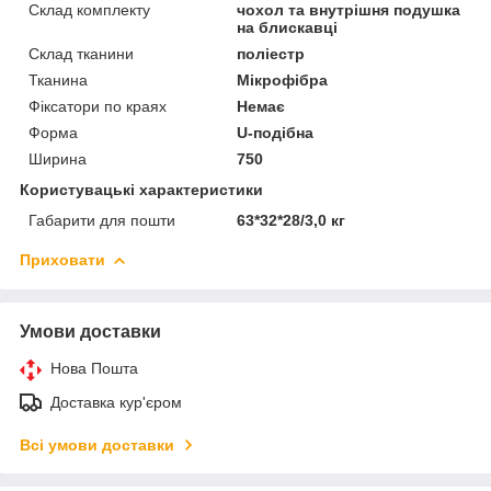
Склад комплекту
чохол та внутрішня подушка
на блискавці
Склад тканини
поліестр
Тканина
Мікрофібра
Фіксатори по краях
Немає
Форма
U-подібна
Ширина
750
Користувацькi характеристики
Габарити для пошти
63*32*28/3,0 кг
Приховати
Умови доставки
Нова Пошта
Доставка кур'єром
Всі умови доставки