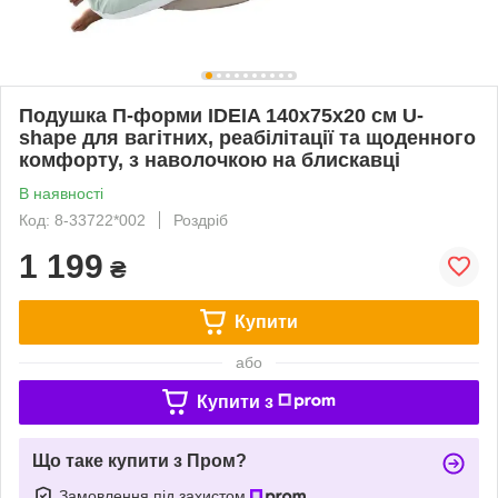
Подушка П-форми IDEIA 140х75х20 см U-
shape для вагітних, реабілітації та щоденного
комфорту, з наволочкою на блискавці
В наявності
Код: 8-33722*002
Роздріб
1 199
₴
Купити
або
Купити з
Що таке купити з Пром?
Замовлення під захистом