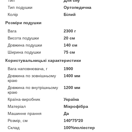
Тип
Для сну
Тип подушки
Ортопедична
Колір
Білий
Розміри подушки
Вага
2300 г
Висота подушки
20 см
Довжина подушки
140 см
Ширина подушки
75 см
Користувальницькі характеристики
Вага наповнювача, г
1900
Довжина по зовнішньому
1400 мм
краю
Довжина по внутрішньому
1200 мм
краю
Країна-виробник
Україна
Матеріал
Мікрофібра
Машинне прання
Да
Розмір, см
140*75*20
Склад
100%поліестер