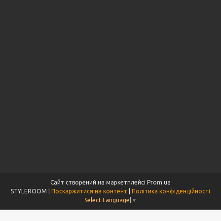
Сайт створений на маркетплейсі
Prom.ua
STYLEROOM |
Поскаржитися на контент
|
Політика конфіденційності
Select Language
▼