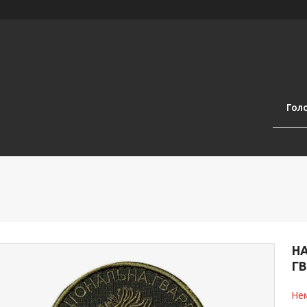
Гол
НА
Г
Нем