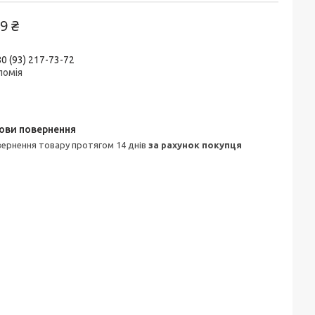
9 ₴
0 (93) 217-73-72
ломія
овернення товару протягом 14 днів
за рахунок покупця