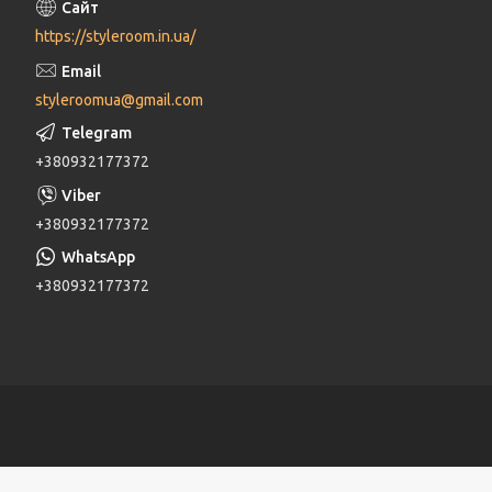
https://styleroom.in.ua/
styleroomua@gmail.com
+380932177372
+380932177372
+380932177372