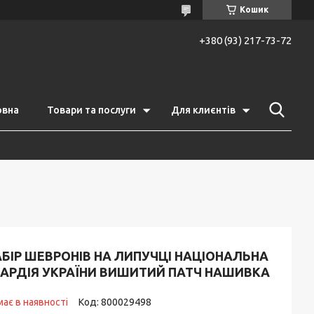
Кошик
+380 (93) 217-73-72
овна
Товари та послуги
Для клиєнтів
БІР ШЕВРОНІВ НА ЛИПУЧЦІ НАЦІОНАЛЬНА
ВАРДІЯ УКРАЇНИ ВИШИТИЙ ПАТЧ НАШИВКА
ає в наявності
Код:
800029498