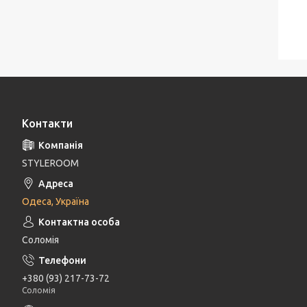
Контакти
STYLEROOM
Одеса, Україна
Соломія
+380 (93) 217-73-72
Соломія