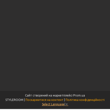
Сайт створений на маркетплейсі
Prom.ua
STYLEROOM |
Поскаржитися на контент
|
Політика конфіденційності
Select Language
▼