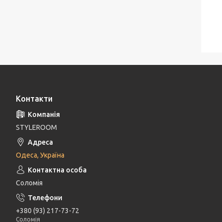
Контакти
STYLEROOM
Одеса, Україна
Соломія
+380 (93) 217-73-72
Соломія