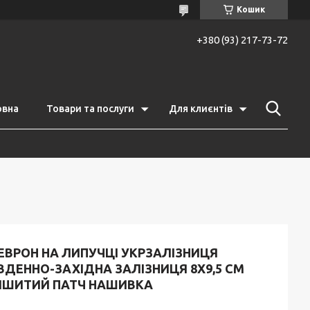
Кошик
+380 (93) 217-73-72
овна
Товари та послуги
Для клиєнтів
ЕВРОН НА ЛИПУЧЦІ УКРЗАЛІЗНИЦЯ
ВДЕННО-ЗАХІДНА ЗАЛІЗНИЦЯ 8Х9,5 СМ
ИШИТИЙ ПАТЧ НАШИВКА