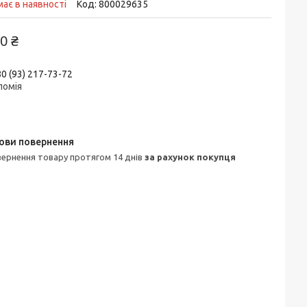
ає в наявності
Код:
800029635
0 ₴
0 (93) 217-73-72
ломія
овернення товару протягом 14 днів
за рахунок покупця