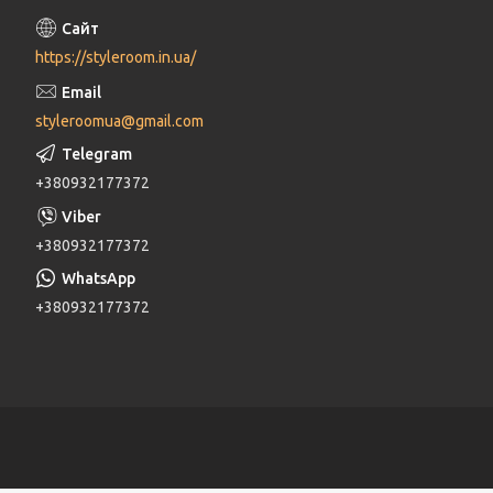
https://styleroom.in.ua/
styleroomua@gmail.com
+380932177372
+380932177372
+380932177372