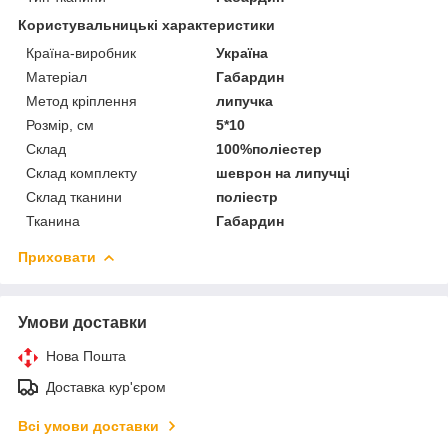
Користувальницькі характеристики
Країна-виробник
Україна
Матеріал
Габардин
Метод кріплення
липучка
Розмір, см
5*10
Склад
100%поліестер
Склад комплекту
шеврон на липучці
Склад тканини
поліестр
Тканина
Габардин
Приховати
Умови доставки
Нова Пошта
Доставка кур'єром
Всі умови доставки