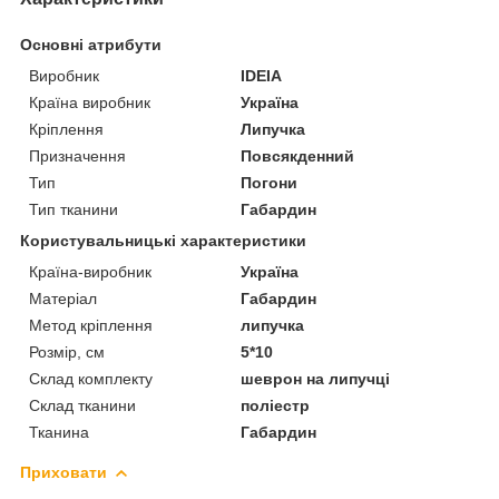
Основні атрибути
Виробник
IDEIA
Країна виробник
Україна
Кріплення
Липучка
Призначення
Повсякденний
Тип
Погони
Тип тканини
Габардин
Користувальницькі характеристики
Країна-виробник
Україна
Матеріал
Габардин
Метод кріплення
липучка
Розмір, см
5*10
Склад комплекту
шеврон на липучці
Склад тканини
поліестр
Тканина
Габардин
Приховати