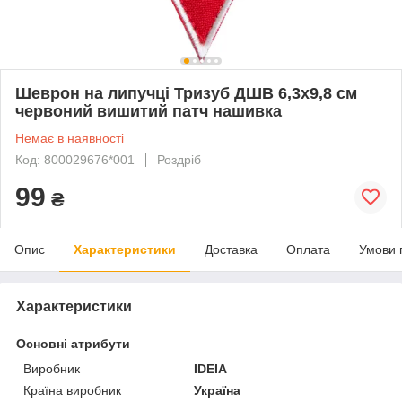
Шеврон на липучці Тризуб ДШВ 6,3х9,8 см
червоний вишитий патч нашивка
Немає в наявності
Код: 800029676*001
Роздріб
99
₴
Опис
Характеристики
Доставка
Оплата
Умови 
Характеристики
Основні атрибути
Виробник
IDEIA
Країна виробник
Україна