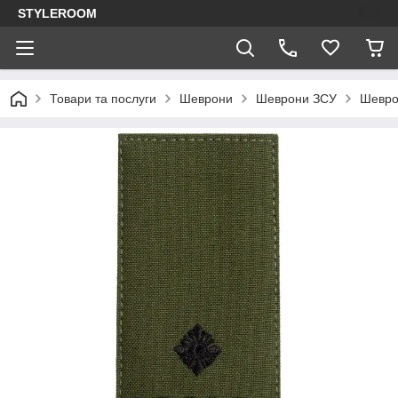
STYLEROOM
Товари та послуги
Шеврони
Шеврони ЗСУ
Шевро