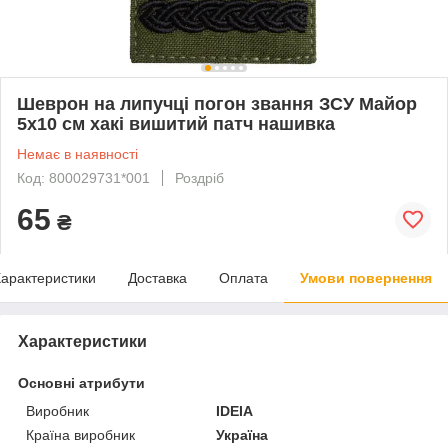
Шеврон на липучці погон звання ЗСУ Майор
5х10 см хакі вишитий патч нашивка
Немає в наявності
Код: 800029731*001
Роздріб
65
₴
арактеристики
Доставка
Оплата
Умови повернення
Характеристики
Основні атрибути
Виробник
IDEIA
Країна виробник
Україна