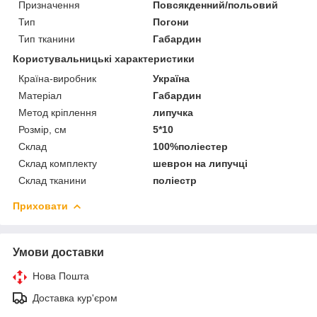
Призначення
Повсякденний/польовий
Тип
Погони
Тип тканини
Габардин
Користувальницькі характеристики
Країна-виробник
Україна
Матеріал
Габардин
Метод кріплення
липучка
Розмір, см
5*10
Склад
100%поліестер
Склад комплекту
шеврон на липучці
Склад тканини
поліестр
Приховати
Умови доставки
Нова Пошта
Доставка кур'єром