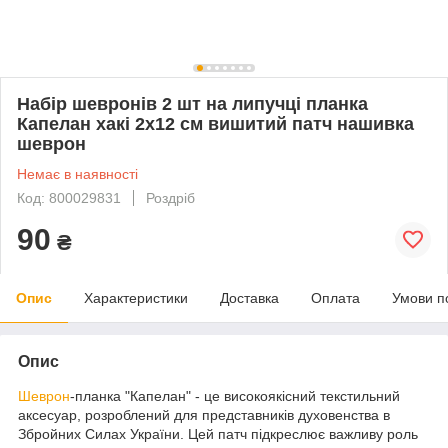
Набір шевронів 2 шт на липучці планка
Капелан хакі 2х12 см вишитий патч нашивка
шеврон
Немає в наявності
Код: 800029831
Роздріб
90
₴
Опис
Характеристики
Доставка
Оплата
Умови п
Опис
Шеврон
-планка "Капелан" - це високоякісний текстильний
аксесуар, розроблений для представників духовенства в
Збройних Силах України. Цей патч підкреслює важливу роль