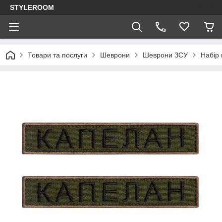
STYLEROOM
Товари та послуги
Шеврони
Шеврони ЗСУ
Набір 