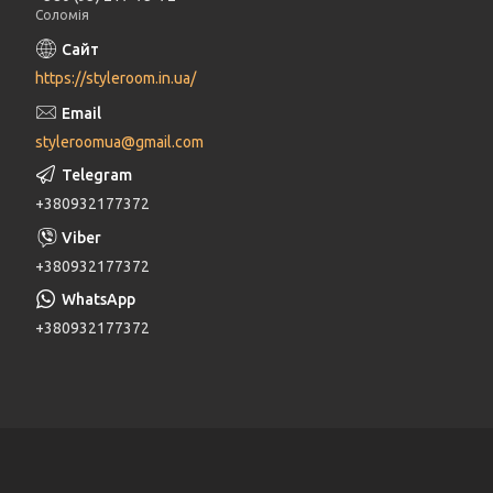
Соломія
https://styleroom.in.ua/
styleroomua@gmail.com
+380932177372
+380932177372
+380932177372