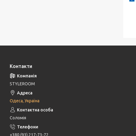
Контакти
STYLEROOM
Одеса, Україна
Соломія
+380 (93) 217-73-72