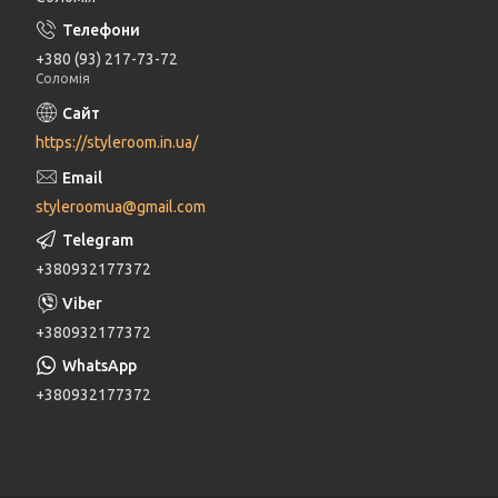
+380 (93) 217-73-72
Соломія
https://styleroom.in.ua/
styleroomua@gmail.com
+380932177372
+380932177372
+380932177372