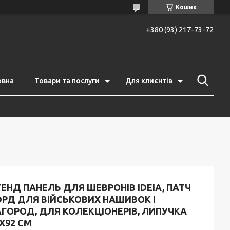
Кошик
+380 (93) 217-73-72
овна
Товари та послуги
Для клиєнтів
ЕНД ПАНЕЛЬ ДЛЯ ШЕВРОНІВ IDEIA, ПАТЧ
ОРД ДЛЯ ВІЙСЬКОВИХ НАШИВОК І
АГОРОД, ДЛЯ КОЛЕКЦІОНЕРІВ, ЛИПУЧКА
Х92 СМ