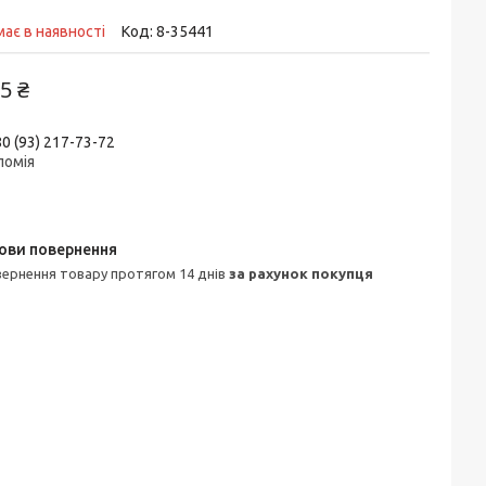
ає в наявності
Код:
8-35441
5 ₴
0 (93) 217-73-72
ломія
овернення товару протягом 14 днів
за рахунок покупця