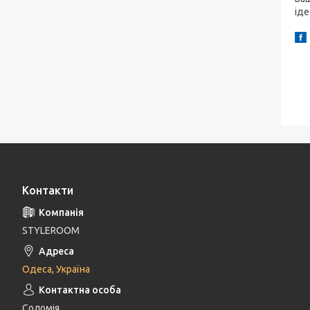
іде
Контакти
STYLEROOM
Одеса, Україна
Соломія