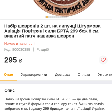
Набір шевронів 2 шт. на липучці Штурмова
Авіація Повітряні сили БРТА 299 беж 8 см,
вишитий патч нашивка шеврон
Немає в наявності
Код: 800030385
Роздріб
295
₴
Опис
Характеристики
Доставка
Оплата
Умови п
Опис
Набір шевронів Повітряні сили БРТА 299 — це два патчі,
вишиті в круглій формі з тлом кольору койот. Вишивка патчів
зображає міць і відвагу 299 бригади тактичної авіації України.