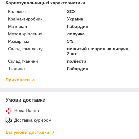
Користувальницькі характеристики
Колекція
ЗСУ
Країна-виробник
Україна
Матеріал
Габардин
Метод кріплення
липучка
Розмір, см
5*9
Склад комплекту
вишитий шеврон на липучці
2 шт
Склад тканини
поліестр
Тканина
Габардин
Приховати
Умови доставки
Нова Пошта
Доставка кур'єром
Всі умови доставки