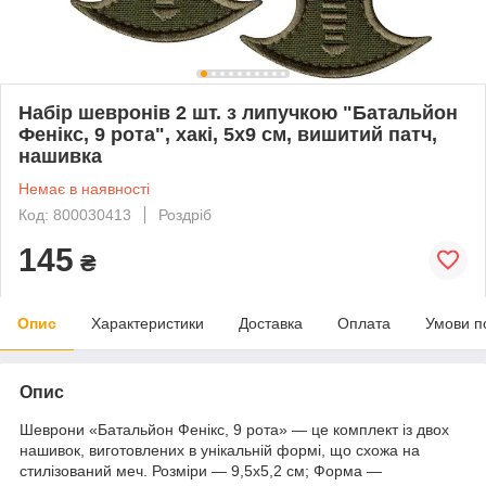
Набір шевронів 2 шт. з липучкою "Батальйон
Фенікс, 9 рота", хакі, 5х9 см, вишитий патч,
нашивка
Немає в наявності
Код: 800030413
Роздріб
145
₴
Опис
Характеристики
Доставка
Оплата
Умови п
Опис
Шеврони «Батальйон Фенікс, 9 рота» — це комплект із двох
нашивок, виготовлених в унікальній формі, що схожа на
стилізований меч. Розміри — 9,5х5,2 см; Форма —