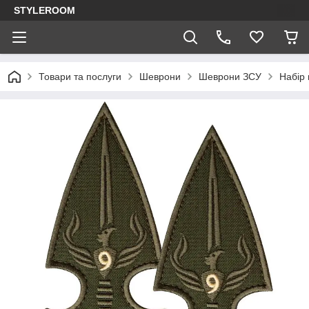
STYLEROOM
Товари та послуги
Шеврони
Шеврони ЗСУ
Набір 