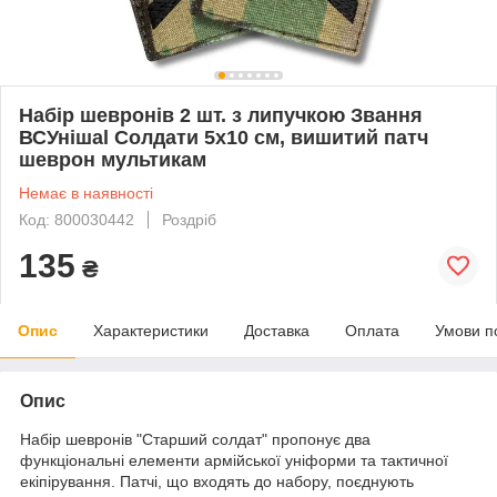
Набір шевронів 2 шт. з липучкою Звання
ВСУнішаl Солдати 5х10 см, вишитий патч
шеврон мультикам
Немає в наявності
Код: 800030442
Роздріб
135
₴
Опис
Характеристики
Доставка
Оплата
Умови п
Опис
Набір шевронів "Старший солдат" пропонує два
функціональні елементи армійської уніформи та тактичної
екіпірування. Патчі, що входять до набору, поєднують