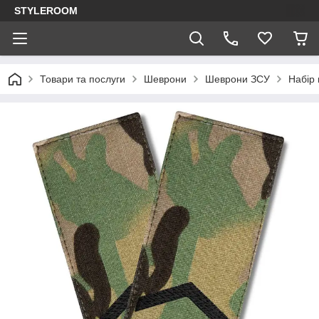
STYLEROOM
Товари та послуги
Шеврони
Шеврони ЗСУ
Набір 