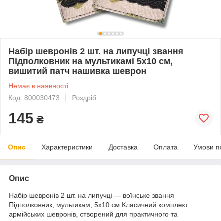
Набір шевронів 2 шт. на липучці звання
Підполковник на мультикамі 5х10 см,
вишитий патч нашивка шеврон
Немає в наявності
Код: 800030473
Роздріб
145
₴
Опис
Характеристики
Доставка
Оплата
Умови п
Опис
Набір шевронів 2 шт. на липучці — воїнське звання
Підполковник, мультикам, 5х10 см Класичний комплект
армійських шевронів, створений для практичного та