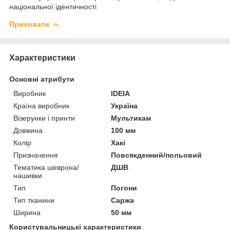
національної ідентичності
Приховати
Характеристики
Основні атрибути
Виробник
IDEIA
Країна виробник
Україна
Візерунки і принти
Мультикам
Довжина
100 мм
Колір
Хакі
Призначення
Повсякденний/польовий
Тематика шеврона/
ДШВ
нашивки
Тип
Погони
Тип тканини
Саржа
Ширина
50 мм
Користувальницькі характеристики