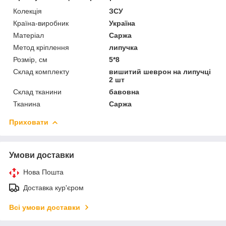
Колекція
ЗСУ
Країна-виробник
Україна
Матеріал
Саржа
Метод кріплення
липучка
Розмір, см
5*8
Склад комплекту
вишитий шеврон на липучці
2 шт
Склад тканини
бавовна
Тканина
Саржа
Приховати
Умови доставки
Нова Пошта
Доставка кур'єром
Всі умови доставки