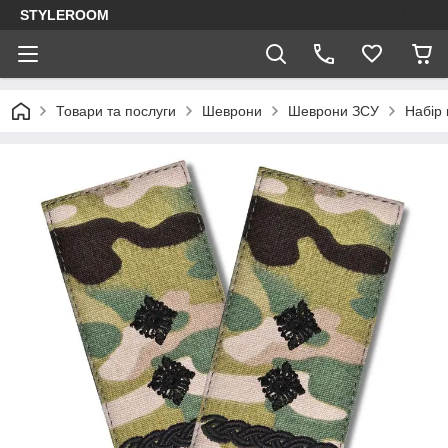
STYLEROOM
Товари та послуги
Шеврони
Шеврони ЗСУ
Набір 