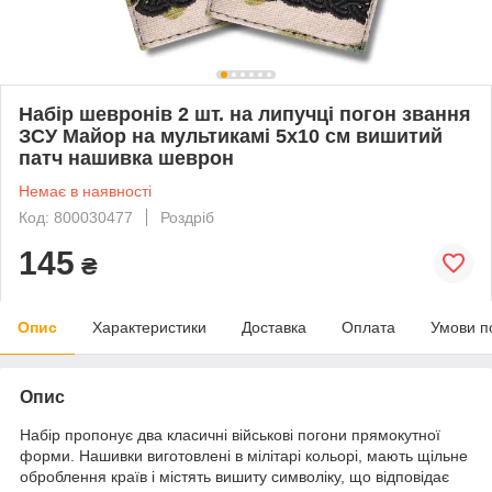
Набір шевронів 2 шт. на липучці погон звання
ЗСУ Майор на мультикамі 5х10 см вишитий
патч нашивка шеврон
Немає в наявності
Код: 800030477
Роздріб
145
₴
Опис
Характеристики
Доставка
Оплата
Умови п
Опис
Набір пропонує два класичні військові погони прямокутної
форми. Нашивки виготовлені в мілітарі кольорі, мають щільне
оброблення країв і містять вишиту символіку, що відповідає