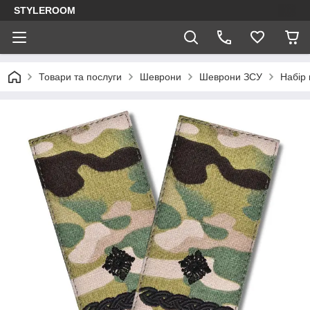
STYLEROOM
Товари та послуги
Шеврони
Шеврони ЗСУ
Набір 