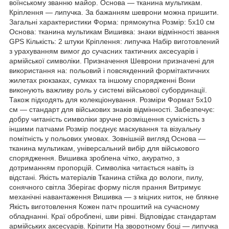
воїнському званню майор. Основа — тканина мультикам.
Кріплення — липучка. За бажанням шеврони можна пришити.
Загальні характеристики Форма: прямокутна Розмір: 5х10 см
Основа: тканина мультикам Вишивка: знаки відмінності звання
GPS Кількість: 2 штуки Кріплення: липучка Набір виготовлений
з урахуванням вимог до сучасних тактичних аксесуарів і
армійської символіки. Призначення Шеврони призначені для
використання на: польовий і повсякденний формітактичних
жилетах рюкзаках, сумках та іншому спорядженні Вони
виконують важливу роль у системі військової субординації.
Також підходять для колекціонування. Розміри Формат 5х10
см — стандарт для військових знаків відмінності. Забезпечує:
добру читаність символіки зручне розміщення сумісність з
іншими патчами Розмір поєднує маскування та візуальну
помітність у польових умовах. Зовнішній вигляд Основа —
тканина мультикам, універсальний вибір для військового
спорядження. Вишивка зроблена чітко, акуратно, з
дотриманням пропорцій. Символіка читається навіть із
відстані. Якість матеріалів Тканина стійка до вологи, пилу,
сонячного світла Зберігає форму після прання Витримує
механічні навантаження Вишивка — з міцних ниток, не блякне
Якість виготовлення Кожен патч прошитий на сучасному
обладнанні. Краї оброблені, шви рівні. Відповідає стандартам
армійських аксесуарів. Кріпити На зворотному боці — липучка