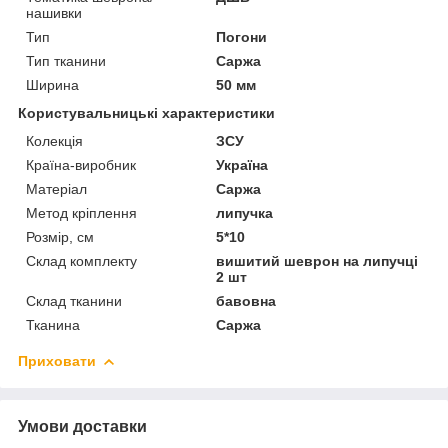
нашивки
Тип
Погони
Тип тканини
Саржа
Ширина
50 мм
Користувальницькі характеристики
Колекція
ЗСУ
Країна-виробник
Україна
Матеріал
Саржа
Метод кріплення
липучка
Розмір, см
5*10
Склад комплекту
вишитий шеврон на липучці
2 шт
Склад тканини
бавовна
Тканина
Саржа
Приховати
Умови доставки