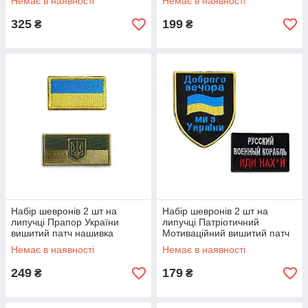
Немає в наявності
Немає в наявності
вишитий патч нашивка
нашивка
325
199
₴
₴
Набір шевронів 2 шт на
Набір шевронів 2 шт на
липучці Прапор України
липучці Патріотичний
вишитий патч нашивка
Мотиваційний вишитий патч
нашивка
Немає в наявності
Немає в наявності
249
179
₴
₴