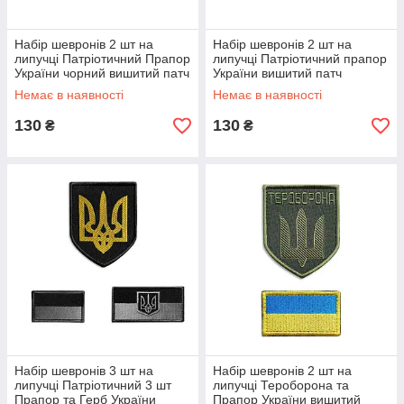
Набір шевронів 2 шт на
Набір шевронів 2 шт на
липучці Патріотичний Прапор
липучці Патріотичний прапор
України чорний вишитий патч
України вишитий патч
нашивка
нашивка
Немає в наявності
Немає в наявності
130
130
₴
₴
Набір шевронів 3 шт на
Набір шевронів 2 шт на
липучці Патріотичний 3 шт
липучці Тероборона та
Прапор та Герб України
Прапор України вишитий