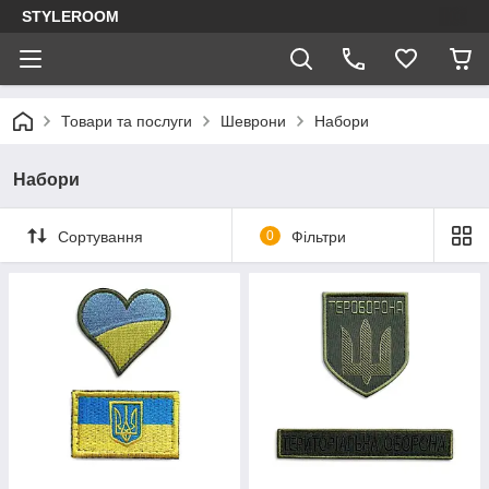
STYLEROOM
Товари та послуги
Шеврони
Набори
Набори
Сортування
0
Фільтри