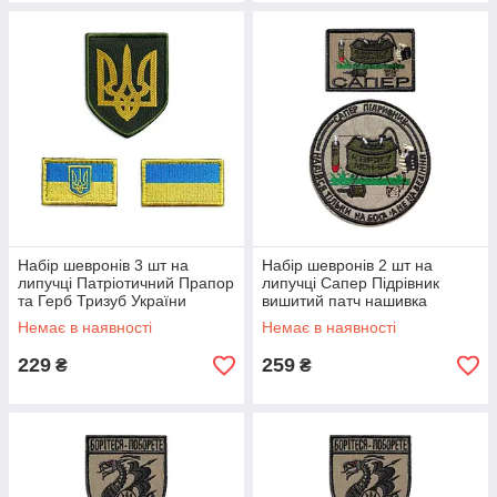
Набір шевронів 3 шт на
Набір шевронів 2 шт на
липучці Патріотичний Прапор
липучці Сапер Підрівник
та Герб Тризуб України
вишитий патч нашивка
вишитий патч нашивка
Немає в наявності
Немає в наявності
229
259
₴
₴