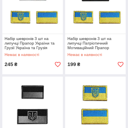
Набір шевронів 3 шт на
Набір шевронів 3 шт на
липучці Прапор України та
липучці Патріотичний
Грузії Україна та Грузія
Мотиваційний Прапор
вишитий патч нашивка
України вишитий патч
Немає в наявності
Немає в наявності
нашивка
245
199
₴
₴