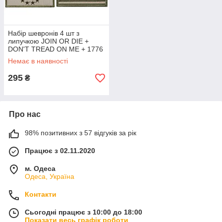
Набір шевронів 4 шт з
липучкою JOIN OR DIE +
DON'T TREAD ON ME + 1776
+ Прапор США 5х8 см,
Немає в наявності
вишитий патч нашивка
шеврон
295
₴
Про нас
98% позитивних з 57 відгуків за рік
Працює з 02.11.2020
м. Одеса
Одеса, Україна
Контакти
Сьогодні працює з 10:00 до 18:00
Показати весь графік роботи