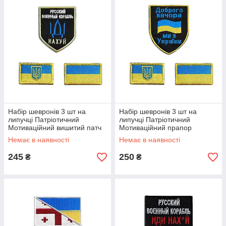
Набір шевронів 3 шт на
Набір шевронів 3 шт на
липучці Патріотичний
липучці Патріотичний
Мотиваційний вишитий патч
Мотиваційний прапор
нашивка
України вишитий патч
Немає в наявності
Немає в наявності
нашивка
245
250
₴
₴