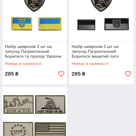
Набір шевронів 3 шт на
Набір шевронів 3 шт на
липучці Патриотичний
липучці Патриотичний
Боритеся та прапор України
Боритеся вишитий патч
вишитий патч нашивка
нашивка
Немає в наявності
Немає в наявності
285
285
₴
₴